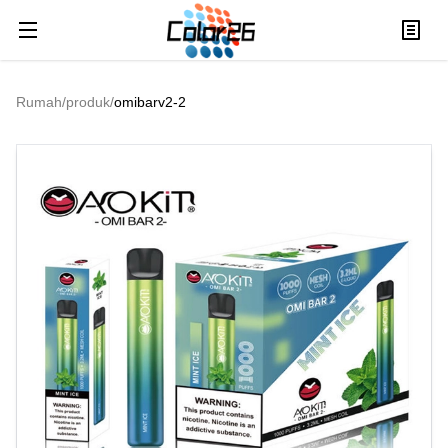
Rumah
/
produk
/
omibarv2-2