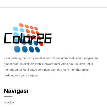
Footer
Kami sedang mencari ejen di seluruh dunia untuk meluaskan jangkauan
global produk rokok elektronik inovatif kami. Anda dialu-alukan untuk
menghubungi kami untuk perbincangan, dan kami mengharapkan
perkongsian yang berjaya.
Navigasi
produk