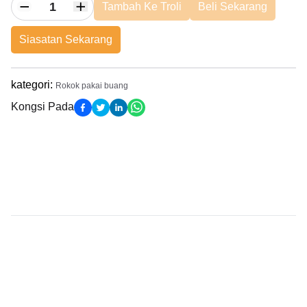
Tambah Ke Troli
Beli Sekarang
Siasatan Sekarang
kategori
:
Rokok pakai buang
Kongsi Pada