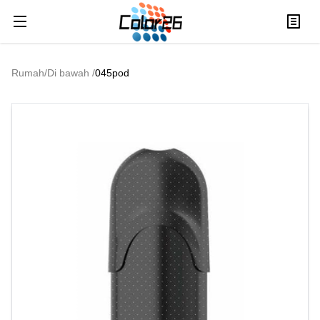
Rumah
/
Di bawah
/
045pod