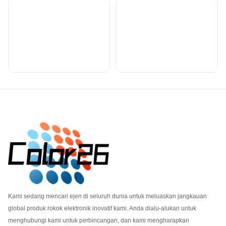
Footer
Kami sedang mencari ejen di seluruh dunia untuk meluaskan jangkauan
global produk rokok elektronik inovatif kami. Anda dialu-alukan untuk
menghubungi kami untuk perbincangan, dan kami mengharapkan