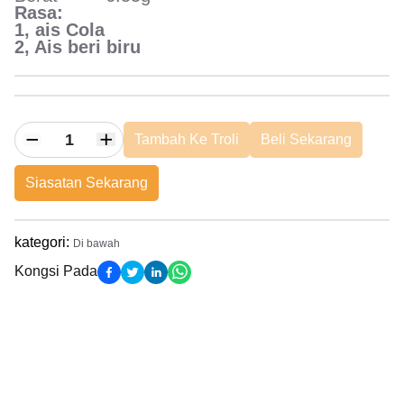
Rasa:
1, ais Cola
2, Ais beri biru
Tambah Ke Troli
Beli Sekarang
Siasatan Sekarang
kategori
:
Di bawah
Kongsi Pada