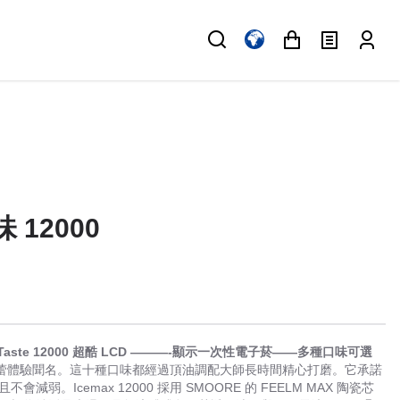
 12000
Freeze Taste 12000 超酷 LCD ———-顯示一次性電子菸——多種口味可選
魅力的味蕾體驗聞名。這十種口味都經過頂油調配大師長時間精心打磨。它承諾
弱。Icemax 12000 採用 SMOORE 的 FEELM MAX 陶瓷芯