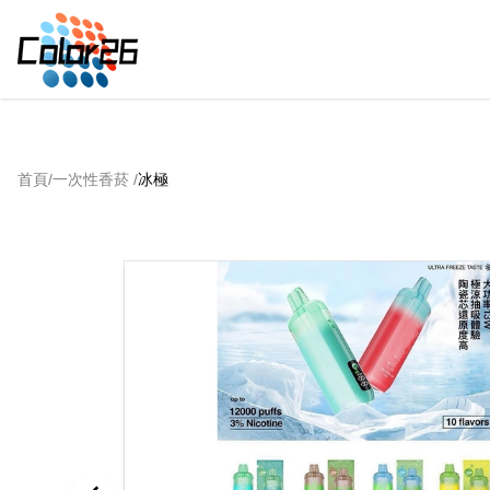
首頁
/
一次性香菸
/
冰極