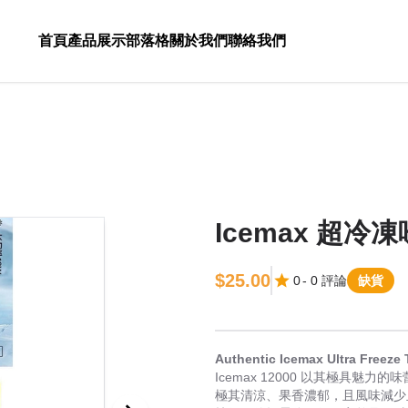
首頁
產品展示
部落格
關於我們
聯絡我們
Icemax 超冷凍味
$25.00
0
-
0
評論
缺貨
Authentic Icemax Ultra 
Icemax 12000 以其極具
極其清涼、果香濃郁，且風味減少且不會減