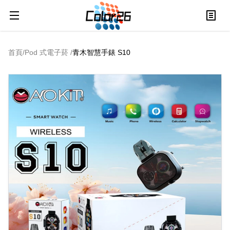
首頁
/
Pod 式電子菸
/
青木智慧手錶 S10