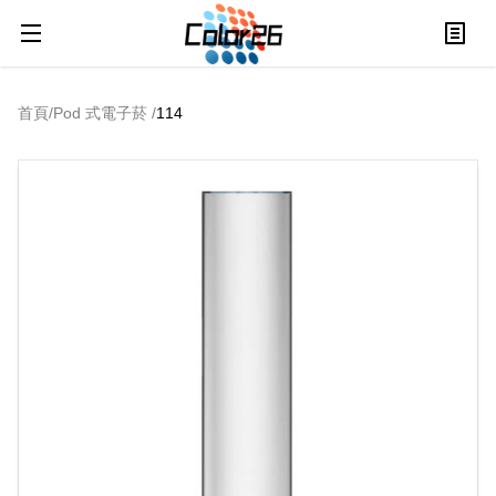
首頁
/
Pod 式電子菸
/
114