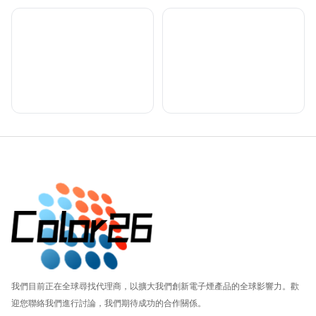
Footer
我們目前正在全球尋找代理商，以擴大我們創新電子煙產品的全球影響力。歡
迎您聯絡我們進行討論，我們期待成功的合作關係。