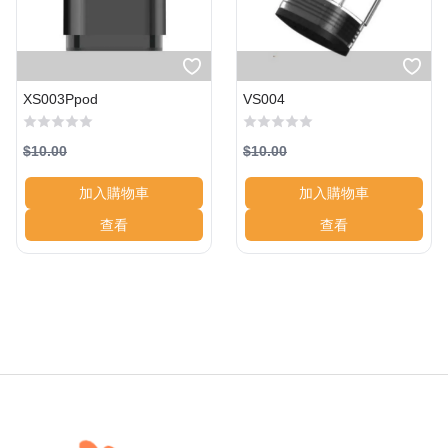
XS003Ppod
VS004
$10.00
$10.00
加入購物車
加入購物車
查看
查看
Footer